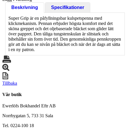
Beskrivning
Specifikationer
Super Grip är en påfyllningsbar kulspetspenna med
klickmekanism. Pennan erbjuder högsta komfort med det
sköna greppet och det oljebaserade bläcket som glider lätt
över pappret. Den tåliga tungstenskulan är slitstark och
bibehåller sin form över tid. Den genomskinliga pennkroppen
gör att du kan se nivån på bläcket och när det är dags att sätta
i en ny patron.
Tillbaka
Vår butik
Ewerlöfs Bokhandel Eftr AB
Norrbygatan 5, 733 31 Sala
Tel. 0224-100 18