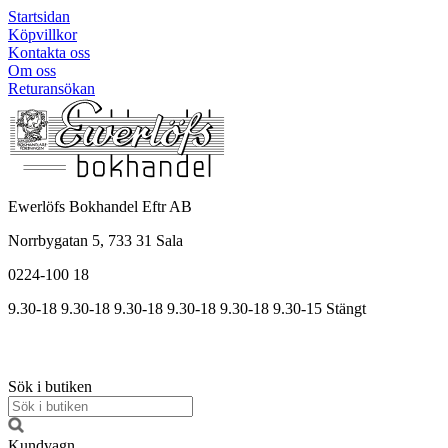
Startsidan
Köpvillkor
Kontakta oss
Om oss
Returansökan
Ewerlöfs Bokhandel Eftr AB
Norrbygatan 5, 733 31 Sala
0224-100 18
9.30-18
9.30-18
9.30-18
9.30
-18
9.30
-18
9.30
-15
Stängt
Sök i butiken
Kundvagn