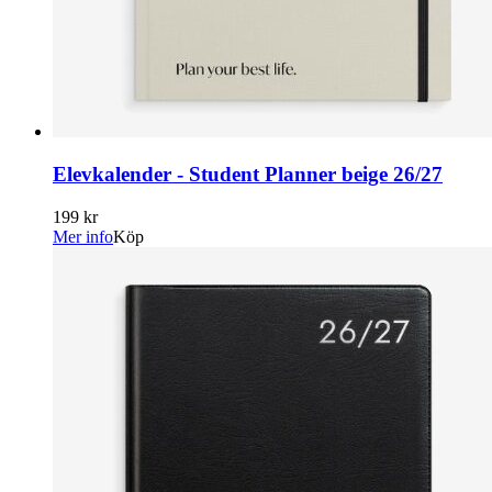
Elevkalender - Student Planner beige 26/27
199 kr
Mer info
Köp