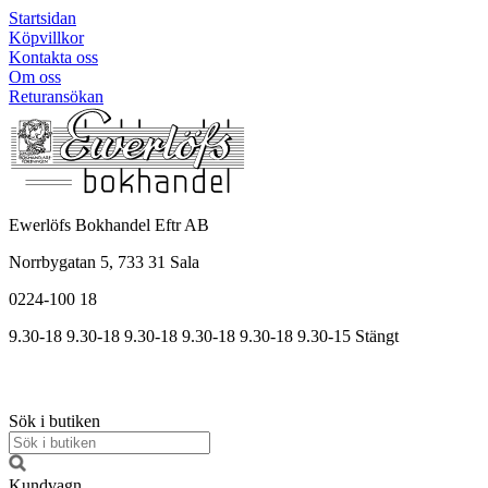
Startsidan
Köpvillkor
Kontakta oss
Om oss
Returansökan
Ewerlöfs Bokhandel Eftr AB
Norrbygatan 5, 733 31 Sala
0224-100 18
9.30-18
9.30-18
9.30-18
9.30
-18
9.30
-18
9.30
-15
Stängt
Sök i butiken
Kundvagn