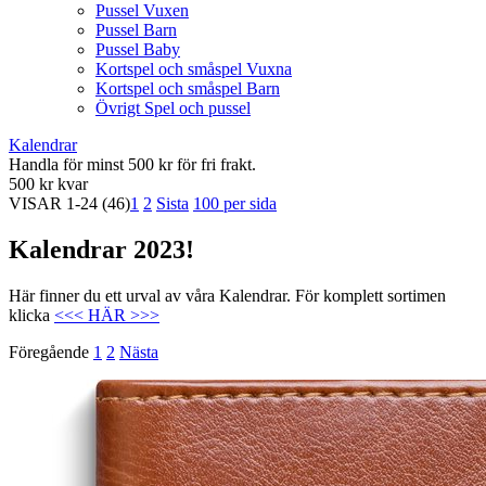
Pussel Vuxen
Pussel Barn
Pussel Baby
Kortspel och småspel Vuxna
Kortspel och småspel Barn
Övrigt Spel och pussel
Kalendrar
Handla för minst 500 kr för fri frakt.
500 kr kvar
VISAR
1-24
(46)
1
2
Sista
100 per sida
Kalendrar 2023!
Här finner du ett urval av våra Kalendrar. För komplett sortimen
klicka
<<< HÄR >>>
Föregående
1
2
Nästa