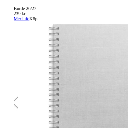
Burde 26/27
239 kr
Mer info
Köp