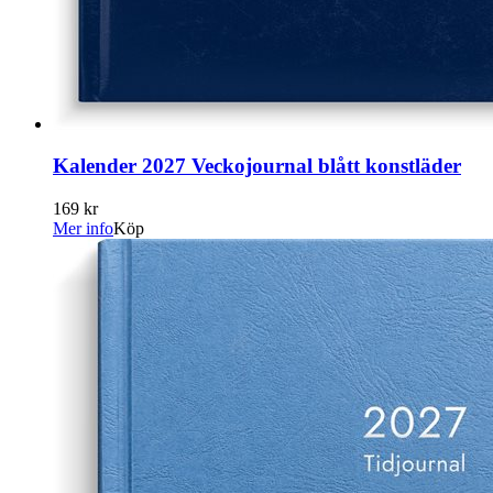
Kalender 2027 Veckojournal blått konstläder
169 kr
Mer info
Köp