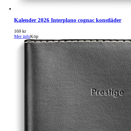
Kalender 2026 Interplano cognac konstläder
169 kr
Mer info
Köp