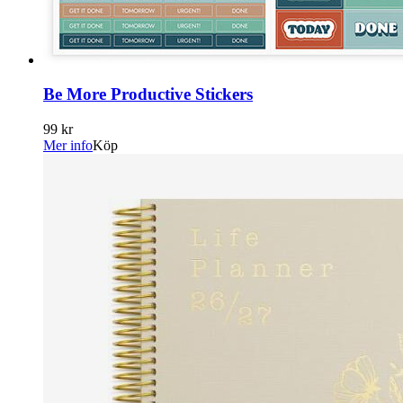
Be More Productive Stickers
99 kr
Mer info
Köp