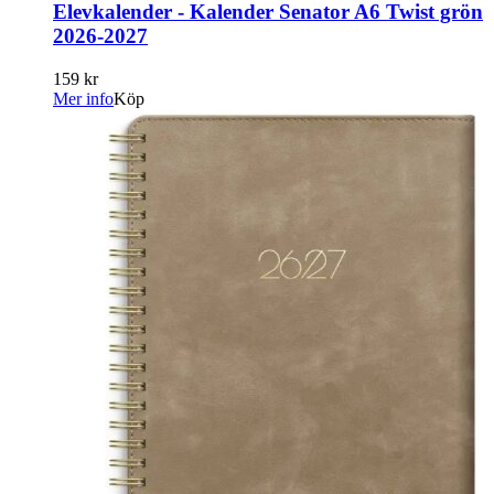
Elevkalender - Kalender Senator A6 Twist grön
2026-2027
159 kr
Mer info
Köp