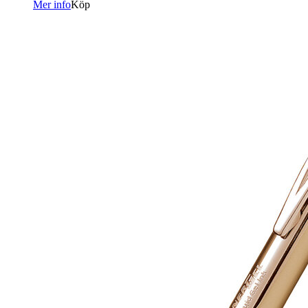
Mer info
Köp