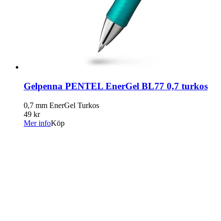
Gelpenna PENTEL EnerGel BL77 0,7 turkos
0,7 mm EnerGel Turkos
49 kr
Mer info
Köp