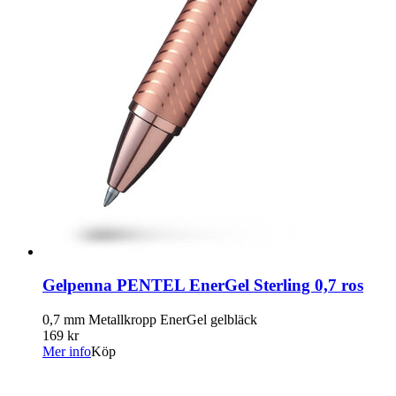
Gelpenna PENTEL EnerGel Sterling 0,7 ros
0,7 mm Metallkropp EnerGel gelbläck
169 kr
Mer info
Köp