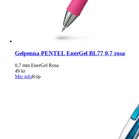
Gelpenna PENTEL EnerGel BL77 0,7 rosa
0,7 mm EnerGel Rosa
49 kr
Mer info
Köp