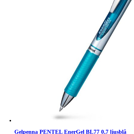
Gelpenna PENTEL EnerGel BL77 0,7 ljusblå