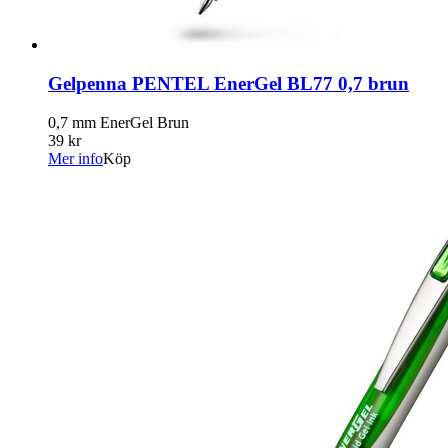
Gelpenna PENTEL EnerGel BL77 0,7 brun
0,7 mm EnerGel Brun
39 kr
Mer info
Köp