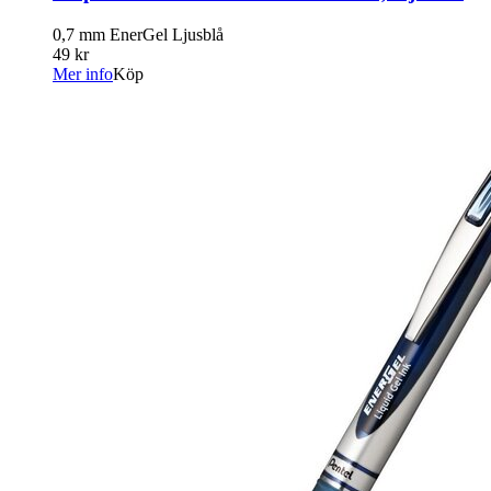
0,7 mm EnerGel Ljusblå
49 kr
Mer info
Köp