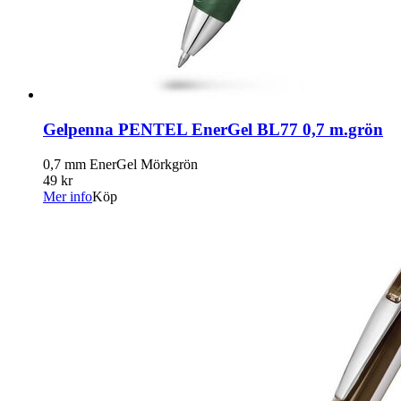
Gelpenna PENTEL EnerGel BL77 0,7 m.grön
0,7 mm EnerGel Mörkgrön
49 kr
Mer info
Köp