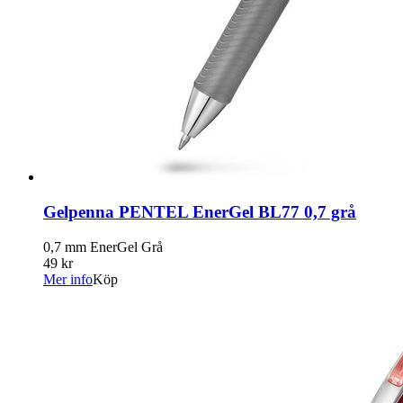
Gelpenna PENTEL EnerGel BL77 0,7 grå
0,7 mm EnerGel Grå
49 kr
Mer info
Köp