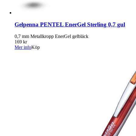
Gelpenna PENTEL EnerGel Sterling 0,7 gul
0,7 mm Metallkropp EnerGel gelbläck
169 kr
Mer info
Köp