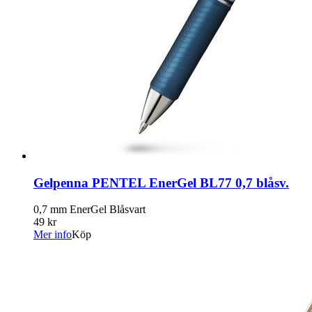
Gelpenna PENTEL EnerGel BL77 0,7 blåsv.
0,7 mm EnerGel Blåsvart
49 kr
Mer info
Köp