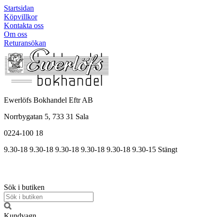
Startsidan
Köpvillkor
Kontakta oss
Om oss
Returansökan
Ewerlöfs Bokhandel Eftr AB
Norrbygatan 5, 733 31 Sala
0224-100 18
9.30-18
9.30-18
9.30-18
9.30
-18
9.30
-18
9.30
-15
Stängt
Sök i butiken
Kundvagn