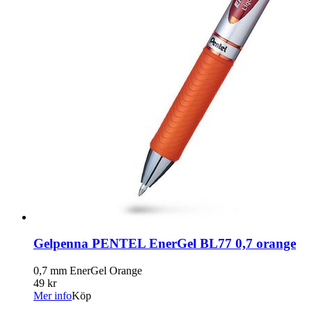
Gelpenna PENTEL EnerGel BL77 0,7 orange
0,7 mm EnerGel Orange
49 kr
Mer info
Köp