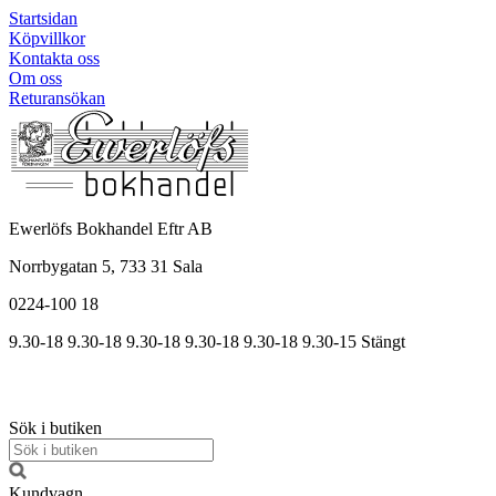
Startsidan
Köpvillkor
Kontakta oss
Om oss
Returansökan
Ewerlöfs Bokhandel Eftr AB
Norrbygatan 5, 733 31 Sala
0224-100 18
9.30-18
9.30-18
9.30-18
9.30
-18
9.30
-18
9.30
-15
Stängt
Sök i butiken
Kundvagn