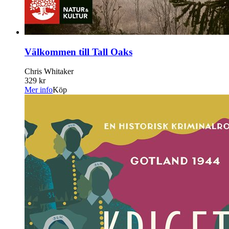
Välkommen till Tall Oaks
Chris Whitaker
329 kr
Mer info
Köp