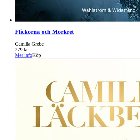
Flickorna och Mörkret
Camilla Grebe
279 kr
Mer info
Köp