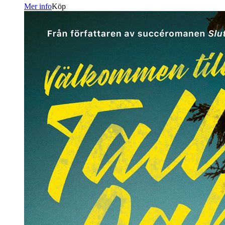
Mer info
Köp