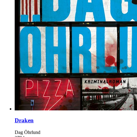
Draken
Dag Öhrlund