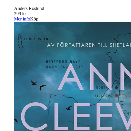
Anders Roslund
299 kr
Mer info
Köp