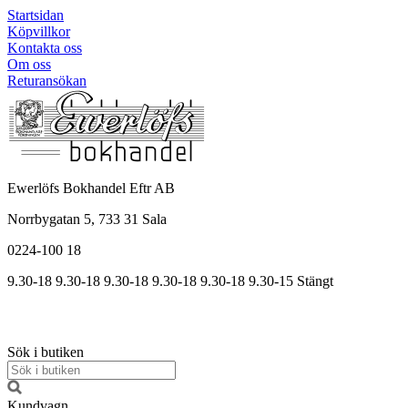
Startsidan
Köpvillkor
Kontakta oss
Om oss
Returansökan
Ewerlöfs Bokhandel Eftr AB
Norrbygatan 5, 733 31 Sala
0224-100 18
9.30-18
9.30-18
9.30-18
9.30
-18
9.30
-18
9.30
-15
Stängt
Sök i butiken
Kundvagn