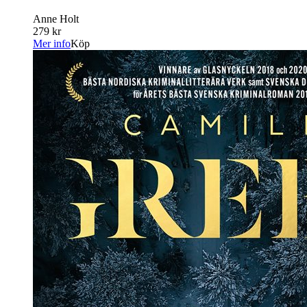
Anne Holt
279 kr
Mer info
Köp