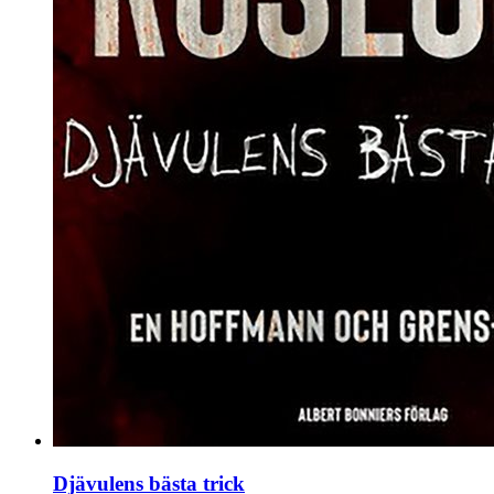
Djävulens bästa trick