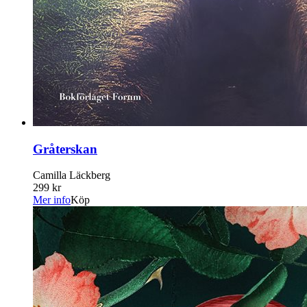
Gråterskan
Camilla Läckberg
299 kr
Mer info
Köp