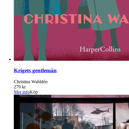
Krigets gentlemän
Christina Wahldén
279 kr
Mer info
Köp