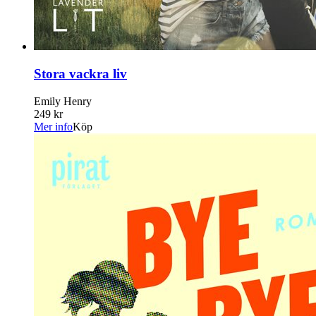
Stora vackra liv
Emily Henry
249 kr
Mer info
Köp