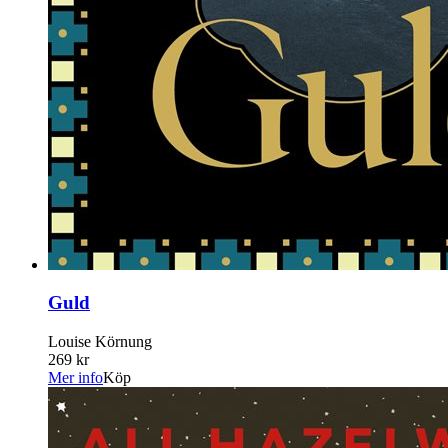
Guld
Louise Körnung
269 kr
Mer info
Köp