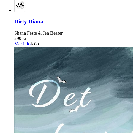
Dirty Diana
Shana Feste & Jen Besser
299 kr
Mer info
Köp