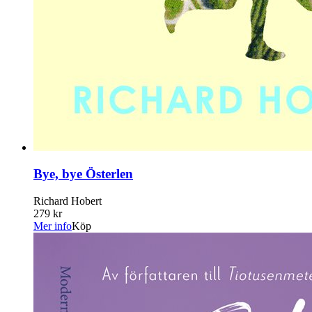
Bye, bye Österlen
Richard Hobert
279 kr
Mer info
Köp