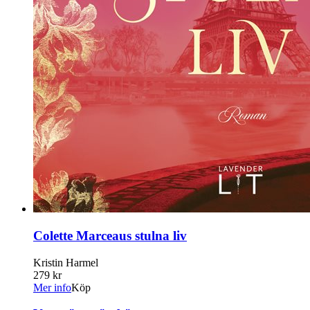
Colette Marceaus stulna liv
Kristin Harmel
279 kr
Mer info
Köp