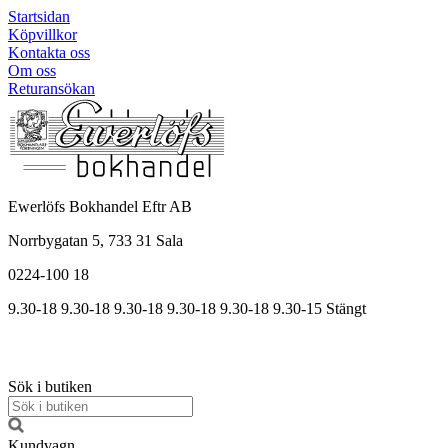
Startsidan
Köpvillkor
Kontakta oss
Om oss
Returansökan
Ewerlöfs Bokhandel Eftr AB
Norrbygatan 5, 733 31 Sala
0224-100 18
9.30-18
9.30-18
9.30-18
9.30
-18
9.30
-18
9.30
-15
Stängt
Sök i butiken
Kundvagn