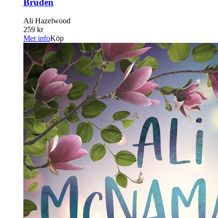
Bruden
Ali Hazelwood
259 kr
Mer info
Köp