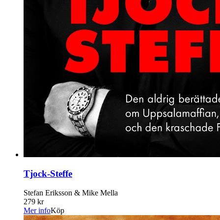
Tjock-Steffe
Stefan Eriksson & Mike Mella
279 kr
Mer info
Köp