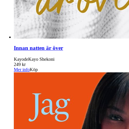
Innan natten är över
KayodeKayo Shekoni
249 kr
Mer info
Köp