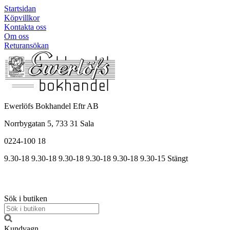
Startsidan
Köpvillkor
Kontakta oss
Om oss
Returansökan
Ewerlöfs Bokhandel Eftr AB
Norrbygatan 5, 733 31 Sala
0224-100 18
9.30-18
9.30-18
9.30-18
9.30
-18
9.30
-18
9.30
-15
Stängt
Sök i butiken
Kundvagn