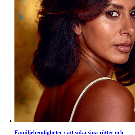
Familjehemligheter : att söka sina rötter och