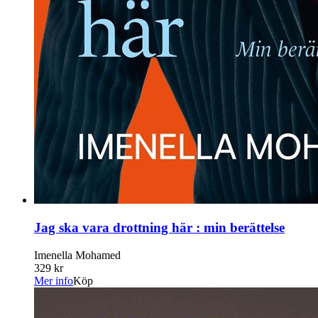
Jag ska vara drottning här : min berättelse
Imenella Mohamed
329 kr
Mer info
Köp