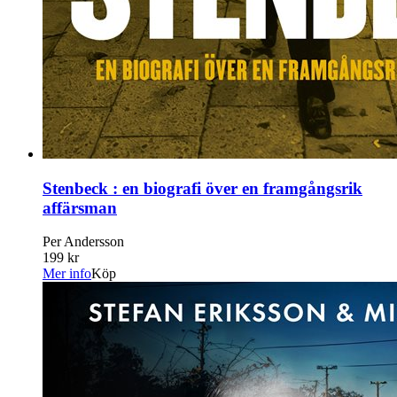
Stenbeck : en biografi över en framgångsrik
affärsman
Per Andersson
199 kr
Mer info
Köp