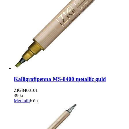
Kalligrafipenna MS-8400 metallic guld
ZIG8400101
39 kr
Mer info
Köp