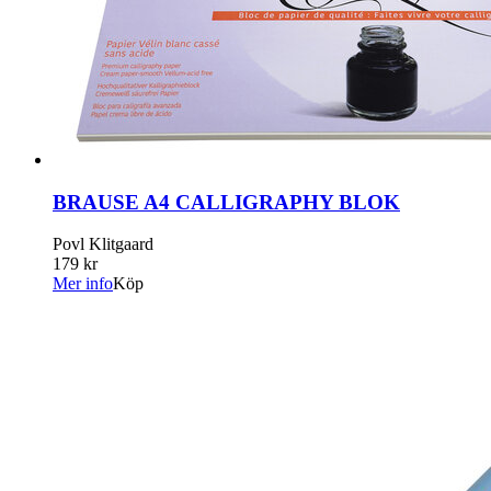
BRAUSE A4 CALLIGRAPHY BLOK
Povl Klitgaard
179 kr
Mer info
Köp