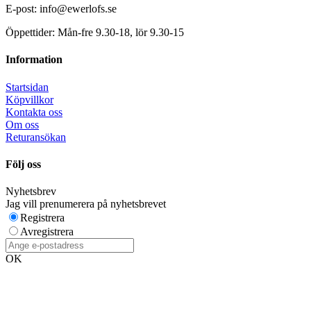
E-post: info@ewerlofs.se
Öppettider: Mån-fre 9.30-18, lör 9.30-15
Information
Startsidan
Köpvillkor
Kontakta oss
Om oss
Returansökan
Följ oss
Nyhetsbrev
Jag vill prenumerera på nyhetsbrevet
Registrera
Avregistrera
OK