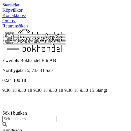
Startsidan
Köpvillkor
Kontakta oss
Om oss
Returansökan
Ewerlöfs Bokhandel Eftr AB
Norrbygatan 5, 733 31 Sala
0224-100 18
9.30-18
9.30-18
9.30-18
9.30
-18
9.30
-18
9.30
-15
Stängt
Sök i butiken
Kundvagn