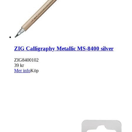
ZIG Calligraphy Metallic MS-8400 silver
ZIG8400102
39 kr
Mer info
Köp