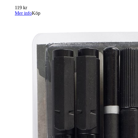
119 kr
Mer info
Köp