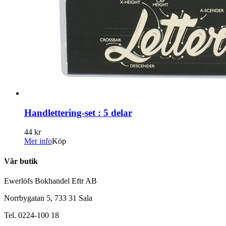
Handlettering-set : 5 delar
44 kr
Mer info
Köp
Vår butik
Ewerlöfs Bokhandel Eftr AB
Norrbygatan 5, 733 31 Sala
Tel. 0224-100 18