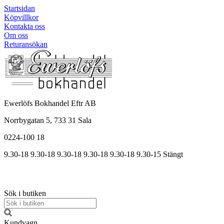
Startsidan
Köpvillkor
Kontakta oss
Om oss
Returansökan
Ewerlöfs Bokhandel Eftr AB
Norrbygatan 5, 733 31 Sala
0224-100 18
9.30-18
9.30-18
9.30-18
9.30
-18
9.30
-18
9.30
-15
Stängt
Sök i butiken
Kundvagn