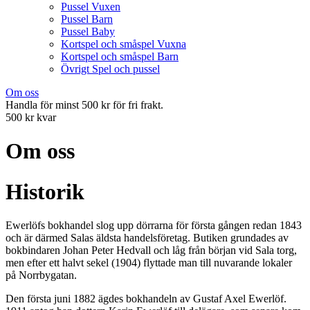
Pussel Vuxen
Pussel Barn
Pussel Baby
Kortspel och småspel Vuxna
Kortspel och småspel Barn
Övrigt Spel och pussel
Om oss
Handla för minst 500 kr för fri frakt.
500 kr kvar
Om oss
Historik
Ewerlöfs bokhandel slog upp dörrarna för första gången redan 1843
och är därmed Salas äldsta handelsföretag. Butiken grundades av
bokbindaren Johan Peter Hedvall och låg från början vid Sala torg,
men efter ett halvt sekel (1904) flyttade man till nuvarande lokaler
på Norrbygatan.
Den första juni 1882 ägdes bokhandeln av Gustaf Axel Ewerlöf.