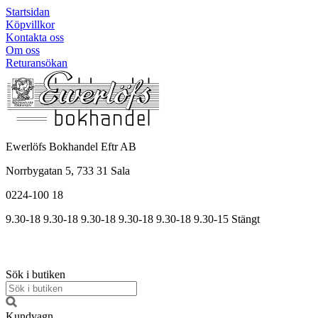
Startsidan
Köpvillkor
Kontakta oss
Om oss
Returansökan
Ewerlöfs Bokhandel Eftr AB
Norrbygatan 5, 733 31 Sala
0224-100 18
9.30-18
9.30-18
9.30-18
9.30
-18
9.30
-18
9.30
-15
Stängt
Sök i butiken
Kundvagn