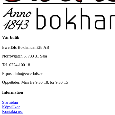
Vår butik
Ewerlöfs Bokhandel Eftr AB
Norrbygatan 5, 733 31 Sala
Tel. 0224-100 18
E-post: info@ewerlofs.se
Öppettider: Mån-fre 9.30-18, lör 9.30-15
Information
Startsidan
Köpvillkor
Kontakta oss