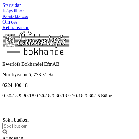
Startsidan
Köpvillkor
Kontakta oss
Om oss
Returansökan
Ewerlöfs Bokhandel Eftr AB
Norrbygatan 5, 733 31 Sala
0224-100 18
9.30-18
9.30-18
9.30-18
9.30
-18
9.30
-18
9.30
-15
Stängt
Sök i butiken
Kundvagn