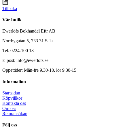
Tillbaka
Vår butik
Ewerlöfs Bokhandel Eftr AB
Norrbygatan 5, 733 31 Sala
Tel. 0224-100 18
E-post: info@ewerlofs.se
Öppettider: Mån-fre 9.30-18, lör 9.30-15
Information
Startsidan
Köpvillkor
Kontakta oss
Om oss
Returansökan
Följ oss