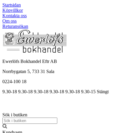
Startsidan
Köpvillkor
Kontakta oss
Om oss
Returansökan
Ewerlöfs Bokhandel Eftr AB
Norrbygatan 5, 733 31 Sala
0224-100 18
9.30-18
9.30-18
9.30-18
9.30
-18
9.30
-18
9.30
-15
Stängt
Sök i butiken
Kundvagn