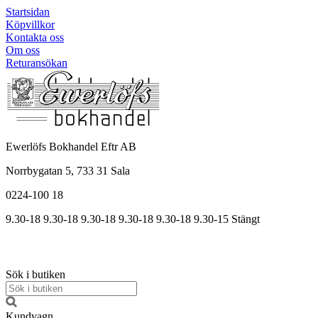
Startsidan
Köpvillkor
Kontakta oss
Om oss
Returansökan
Ewerlöfs Bokhandel Eftr AB
Norrbygatan 5, 733 31 Sala
0224-100 18
9.30-18
9.30-18
9.30-18
9.30
-18
9.30
-18
9.30
-15
Stängt
Sök i butiken
Kundvagn