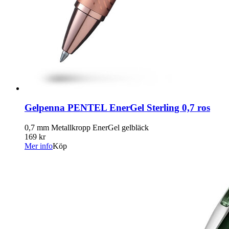
Gelpenna PENTEL EnerGel Sterling 0,7 ros
0,7 mm Metallkropp EnerGel gelbläck
169 kr
Mer info
Köp