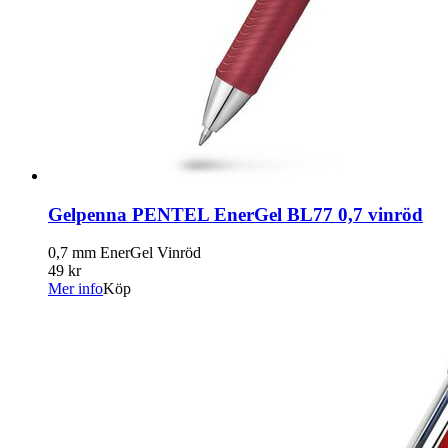
Gelpenna PENTEL EnerGel BL77 0,7 vinröd
0,7 mm EnerGel Vinröd
49 kr
Mer info
Köp