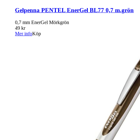
Gelpenna PENTEL EnerGel BL77 0,7 m.grön
0,7 mm EnerGel Mörkgrön
49 kr
Mer info
Köp