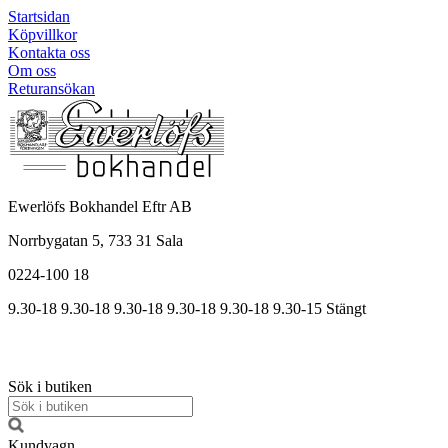
Startsidan
Köpvillkor
Kontakta oss
Om oss
Returansökan
Ewerlöfs Bokhandel Eftr AB
Norrbygatan 5, 733 31 Sala
0224-100 18
9.30-18
9.30-18
9.30-18
9.30
-18
9.30
-18
9.30
-15
Stängt
Sök i butiken
Kundvagn