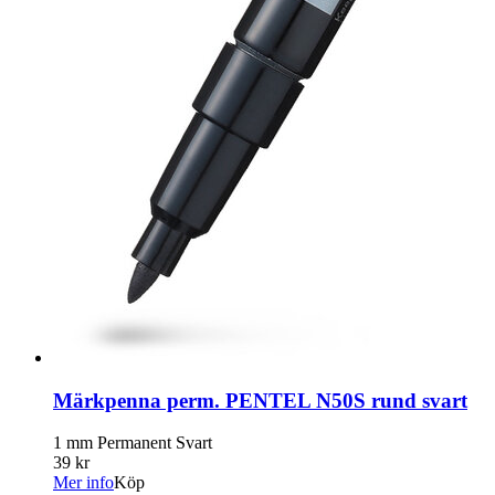
Märkpenna perm. PENTEL N50S rund svart
1 mm Permanent Svart
39 kr
Mer info
Köp