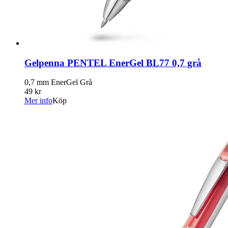
Gelpenna PENTEL EnerGel BL77 0,7 grå
0,7 mm EnerGel Grå
49 kr
Mer info
Köp