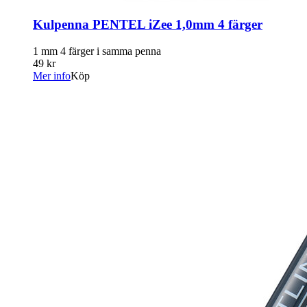
Kulpenna PENTEL iZee 1,0mm 4 färger
1 mm 4 färger i samma penna
49 kr
Mer info
Köp