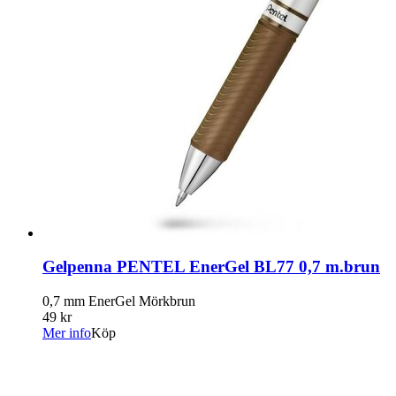
Gelpenna PENTEL EnerGel BL77 0,7 m.brun
0,7 mm EnerGel Mörkbrun
49 kr
Mer info
Köp