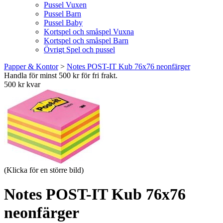
Pussel Vuxen
Pussel Barn
Pussel Baby
Kortspel och småspel Vuxna
Kortspel och småspel Barn
Övrigt Spel och pussel
Papper & Kontor
>
Notes POST-IT Kub 76x76 neonfärger
Handla för minst 500 kr för fri frakt.
500 kr kvar
(Klicka för en större bild)
Notes POST-IT Kub 76x76
neonfärger