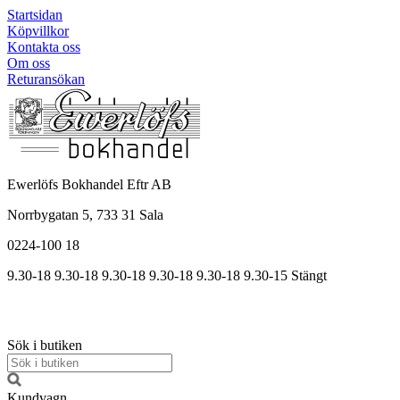
Startsidan
Köpvillkor
Kontakta oss
Om oss
Returansökan
Ewerlöfs Bokhandel Eftr AB
Norrbygatan 5, 733 31 Sala
0224-100 18
9.30-18
9.30-18
9.30-18
9.30
-18
9.30
-18
9.30
-15
Stängt
Sök i butiken
Kundvagn