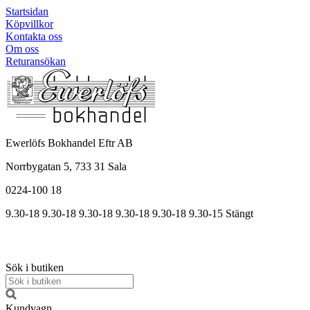
Startsidan
Köpvillkor
Kontakta oss
Om oss
Returansökan
Ewerlöfs Bokhandel Eftr AB
Norrbygatan 5, 733 31 Sala
0224-100 18
9.30-18
9.30-18
9.30-18
9.30
-18
9.30
-18
9.30
-15
Stängt
Sök i butiken
Kundvagn