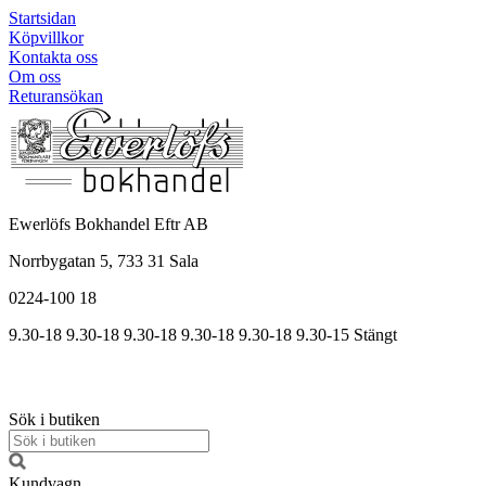
Startsidan
Köpvillkor
Kontakta oss
Om oss
Returansökan
Ewerlöfs Bokhandel Eftr AB
Norrbygatan 5, 733 31 Sala
0224-100 18
9.30-18
9.30-18
9.30-18
9.30
-18
9.30
-18
9.30
-15
Stängt
Sök i butiken
Kundvagn