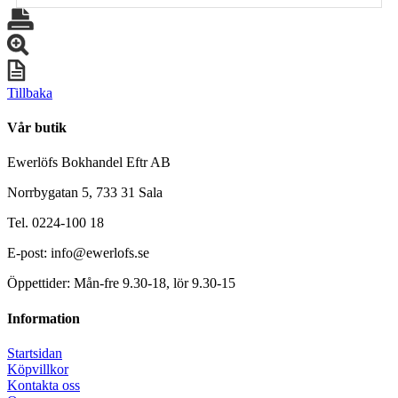
Tillbaka
Vår butik
Ewerlöfs Bokhandel Eftr AB
Norrbygatan 5, 733 31 Sala
Tel. 0224-100 18
E-post: info@ewerlofs.se
Öppettider: Mån-fre 9.30-18, lör 9.30-15
Information
Startsidan
Köpvillkor
Kontakta oss