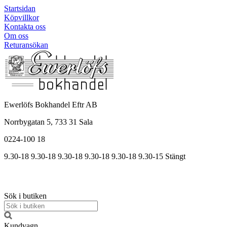
Startsidan
Köpvillkor
Kontakta oss
Om oss
Returansökan
Ewerlöfs Bokhandel Eftr AB
Norrbygatan 5, 733 31 Sala
0224-100 18
9.30-18
9.30-18
9.30-18
9.30
-18
9.30
-18
9.30
-15
Stängt
Sök i butiken
Kundvagn