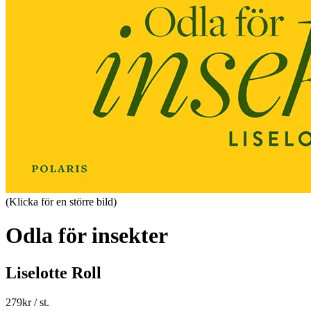
(Klicka för en större bild)
Odla för insekter
Liselotte Roll
279
kr
/ st.