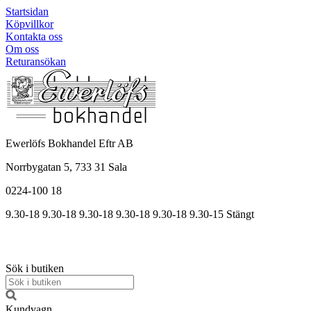
Startsidan
Köpvillkor
Kontakta oss
Om oss
Returansökan
Ewerlöfs Bokhandel Eftr AB
Norrbygatan 5, 733 31 Sala
0224-100 18
9.30-18
9.30-18
9.30-18
9.30
-18
9.30
-18
9.30
-15
Stängt
Sök i butiken
Kundvagn