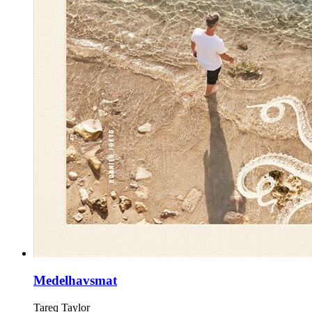
Medelhavsmat
Tareq Taylor