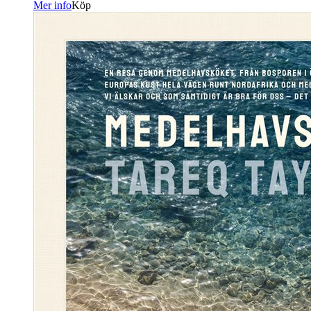
Mer info
Köp