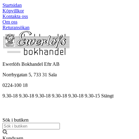
Startsidan
Köpvillkor
Kontakta oss
Om oss
Returansökan
Ewerlöfs Bokhandel Eftr AB
Norrbygatan 5, 733 31 Sala
0224-100 18
9.30-18
9.30-18
9.30-18
9.30
-18
9.30
-18
9.30
-15
Stängt
Sök i butiken
Kundvagn