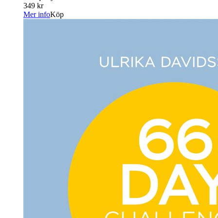
349 kr
Mer info
Köp