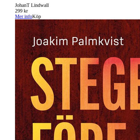
JohanT Lindwall
299 kr
Mer info
Köp