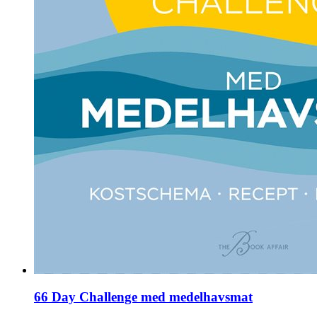
66 Day Challenge med medelhavsmat