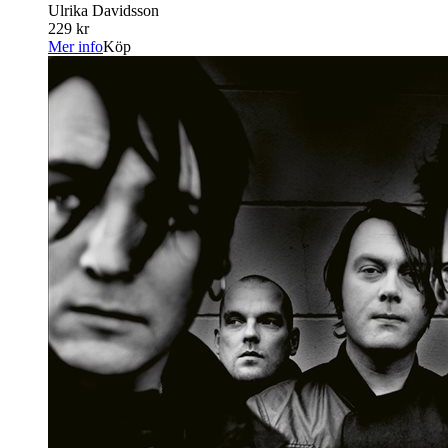
Ulrika Davidsson
229 kr
Mer info
Köp