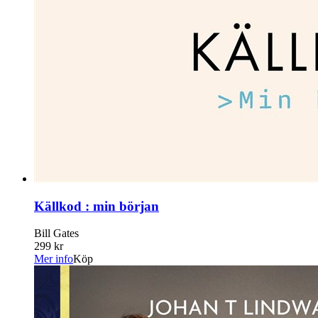
Källkod : min början
Bill Gates
299 kr
Mer info
Köp