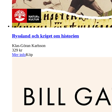
Ryssland och kriget om historien
Klas-Göran Karlsson
329 kr
Mer info
Köp