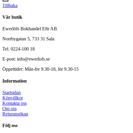
Tillbaka
Vår butik
Ewerlöfs Bokhandel Eftr AB
Norrbygatan 5, 733 31 Sala
Tel. 0224-100 18
E-post: info@ewerlofs.se
Öppettider: Mån-fre 9.30-18, lör 9.30-15
Information
Startsidan
Köpvillkor
Kontakta oss
Om oss
Returansökan
Följ oss