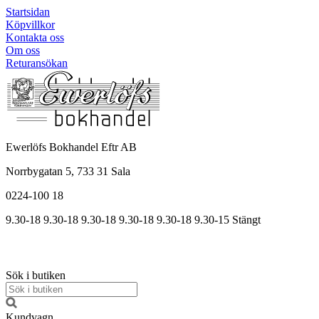
Startsidan
Köpvillkor
Kontakta oss
Om oss
Returansökan
Ewerlöfs Bokhandel Eftr AB
Norrbygatan 5, 733 31 Sala
0224-100 18
9.30-18
9.30-18
9.30-18
9.30
-18
9.30
-18
9.30
-15
Stängt
Sök i butiken
Kundvagn