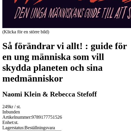
(Klicka för en större bild)
Så förändrar vi allt! : guide för
en ung människa som vill
skydda planeten och sina
medmänniskor
Naomi Klein & Rebecca Stefoff
249
kr
/ st.
Inbunden
Artikelnummer:
9789177751526
Enhet:
st.
Lagerstatus:
Beställningsvara