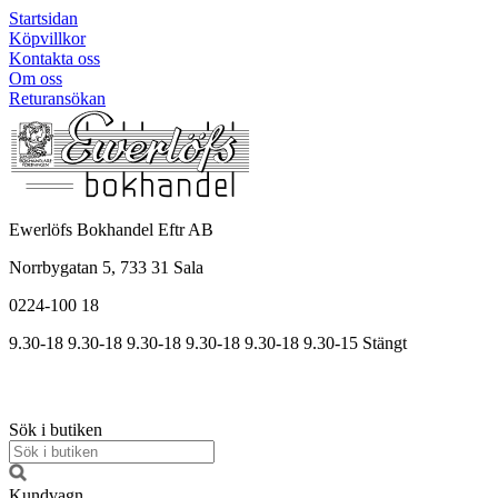
Startsidan
Köpvillkor
Kontakta oss
Om oss
Returansökan
Ewerlöfs Bokhandel Eftr AB
Norrbygatan 5, 733 31 Sala
0224-100 18
9.30-18
9.30-18
9.30-18
9.30
-18
9.30
-18
9.30
-15
Stängt
Sök i butiken
Kundvagn