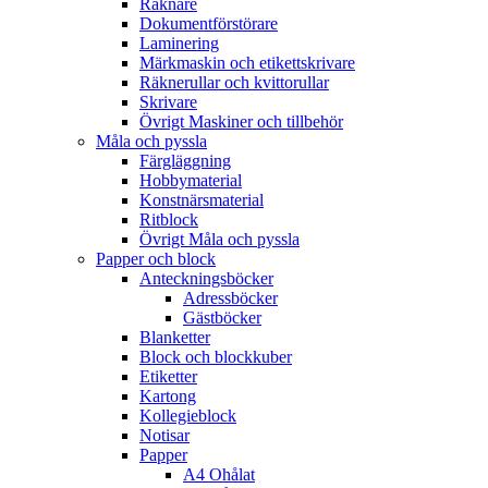
Räknare
Dokumentförstörare
Laminering
Märkmaskin och etikettskrivare
Räknerullar och kvittorullar
Skrivare
Övrigt Maskiner och tillbehör
Måla och pyssla
Färgläggning
Hobbymaterial
Konstnärsmaterial
Ritblock
Övrigt Måla och pyssla
Papper och block
Anteckningsböcker
Adressböcker
Gästböcker
Blanketter
Block och blockkuber
Etiketter
Kartong
Kollegieblock
Notisar
Papper
A4 Ohålat