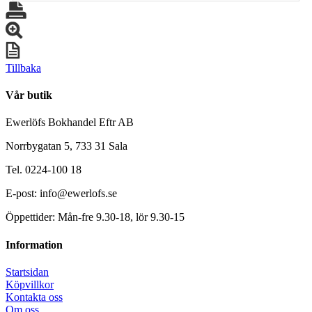
Tillbaka
Vår butik
Ewerlöfs Bokhandel Eftr AB
Norrbygatan 5, 733 31 Sala
Tel. 0224-100 18
E-post: info@ewerlofs.se
Öppettider: Mån-fre 9.30-18, lör 9.30-15
Information
Startsidan
Köpvillkor
Kontakta oss
Om oss