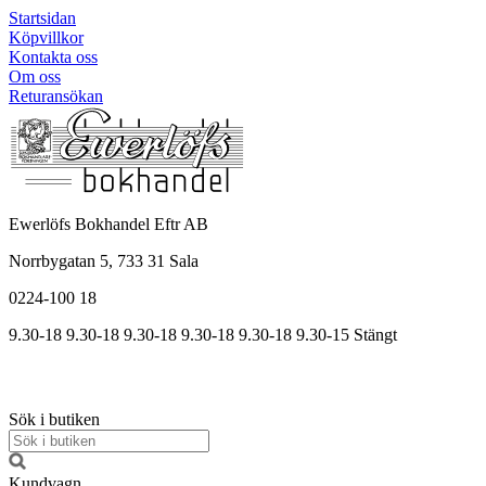
Startsidan
Köpvillkor
Kontakta oss
Om oss
Returansökan
Ewerlöfs Bokhandel Eftr AB
Norrbygatan 5, 733 31 Sala
0224-100 18
9.30-18
9.30-18
9.30-18
9.30
-18
9.30
-18
9.30
-15
Stängt
Sök i butiken
Kundvagn