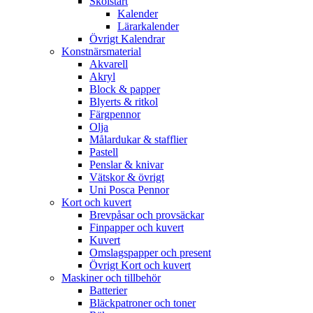
Skolstart
Kalender
Lärarkalender
Övrigt Kalendrar
Konstnärsmaterial
Akvarell
Akryl
Block & papper
Blyerts & ritkol
Färgpennor
Olja
Målardukar & stafflier
Pastell
Penslar & knivar
Vätskor & övrigt
Uni Posca Pennor
Kort och kuvert
Brevpåsar och provsäckar
Finpapper och kuvert
Kuvert
Omslagspapper och present
Övrigt Kort och kuvert
Maskiner och tillbehör
Batterier
Bläckpatroner och toner