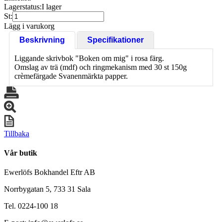
Lagerstatus:
I lager
St:
Lägg i varukorg
Beskrivning
Specifikationer
Liggande skrivbok "Boken om mig" i rosa färg.
Omslag av trä (mdf) och ringmekanism med 30 st 150g
crèmefärgade Svanenmärkta papper.
Tillbaka
Vår butik
Ewerlöfs Bokhandel Eftr AB
Norrbygatan 5, 733 31 Sala
Tel. 0224-100 18