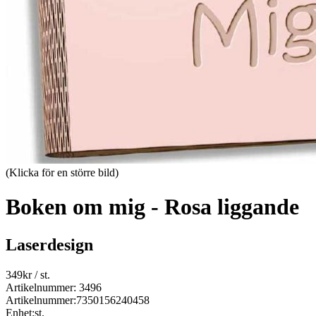
(Klicka för en större bild)
Boken om mig - Rosa liggande
Laserdesign
349
kr
/ st.
Artikelnummer: 3496
Artikelnummer:
7350156240458
Enhet:
st.