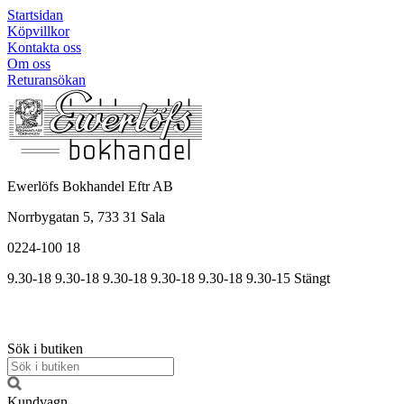
Startsidan
Köpvillkor
Kontakta oss
Om oss
Returansökan
Ewerlöfs Bokhandel Eftr AB
Norrbygatan 5, 733 31 Sala
0224-100 18
9.30-18
9.30-18
9.30-18
9.30
-18
9.30
-18
9.30
-15
Stängt
Sök i butiken
Kundvagn