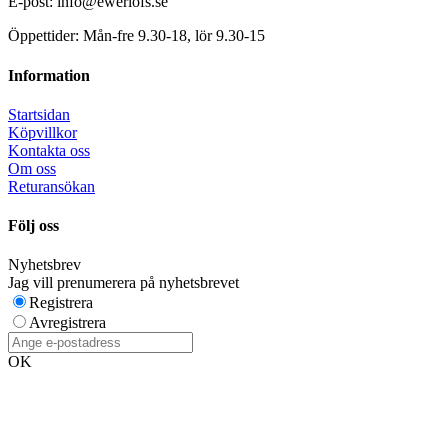
E-post: info@ewerlofs.se
Öppettider: Mån-fre 9.30-18, lör 9.30-15
Information
Startsidan
Köpvillkor
Kontakta oss
Om oss
Returansökan
Följ oss
Nyhetsbrev
Jag vill prenumerera på nyhetsbrevet
Registrera
Avregistrera
OK