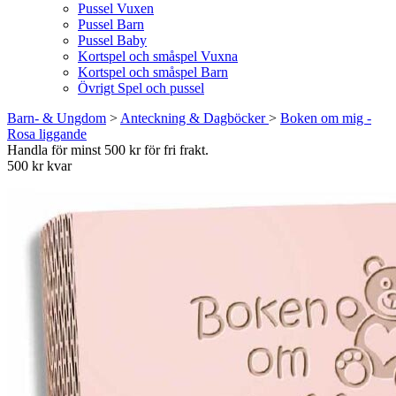
Pussel Vuxen
Pussel Barn
Pussel Baby
Kortspel och småspel Vuxna
Kortspel och småspel Barn
Övrigt Spel och pussel
Barn- & Ungdom
>
Anteckning & Dagböcker
>
Boken om mig -
Rosa liggande
Handla för minst 500 kr för fri frakt.
500 kr kvar