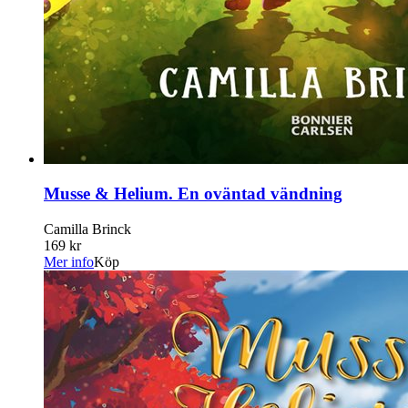
Musse & Helium. En oväntad vändning
Camilla Brinck
169 kr
Mer info
Köp