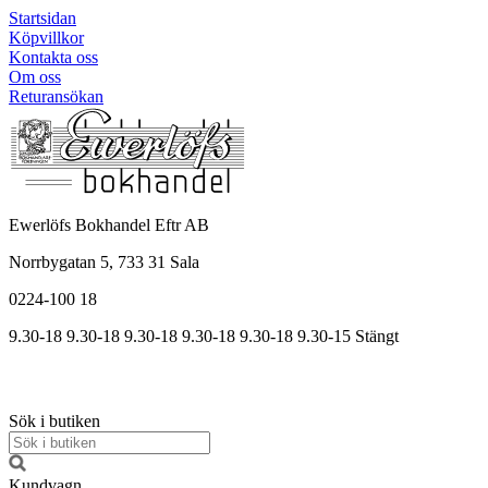
Startsidan
Köpvillkor
Kontakta oss
Om oss
Returansökan
Ewerlöfs Bokhandel Eftr AB
Norrbygatan 5, 733 31 Sala
0224-100 18
9.30-18
9.30-18
9.30-18
9.30
-18
9.30
-18
9.30
-15
Stängt
Sök i butiken
Kundvagn