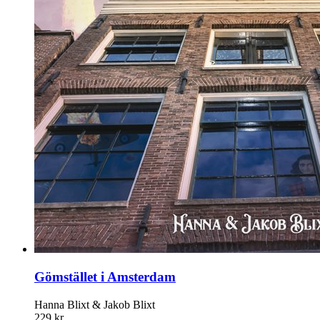
Gömstället i Amsterdam
Hanna Blixt & Jakob Blixt
229 kr