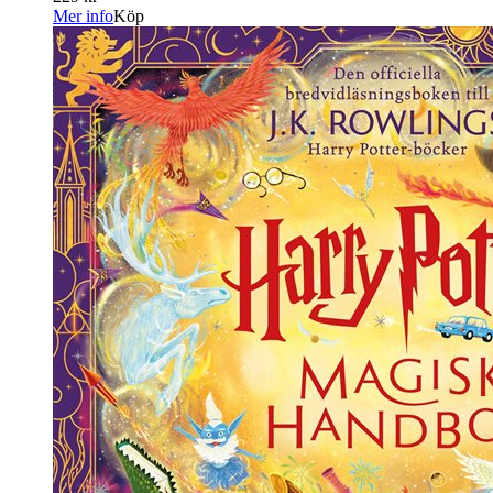
Mer info
Köp