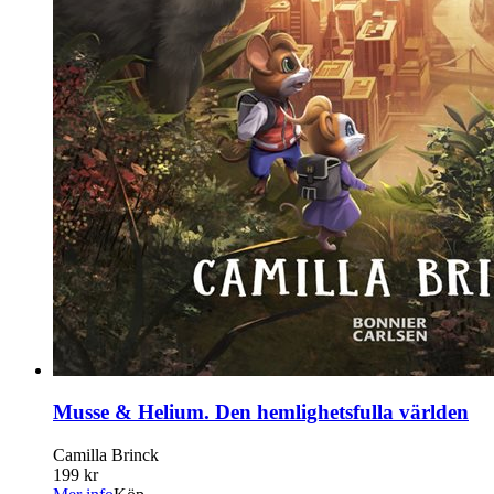
Musse & Helium. Den hemlighetsfulla världen
Camilla Brinck
199 kr