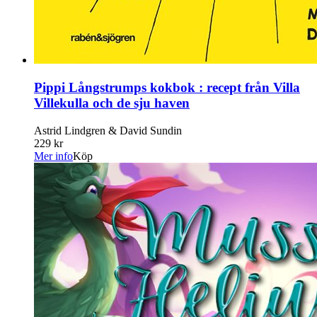
Pippi Långstrumps kokbok : recept från Villa
Villekulla och de sju haven
Astrid Lindgren & David Sundin
229 kr
Mer info
Köp