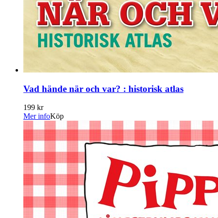
Vad hände när och var? : historisk atlas
199 kr
Mer info
Köp