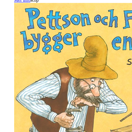
Mer info
Köp