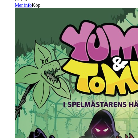
Mer info
Köp