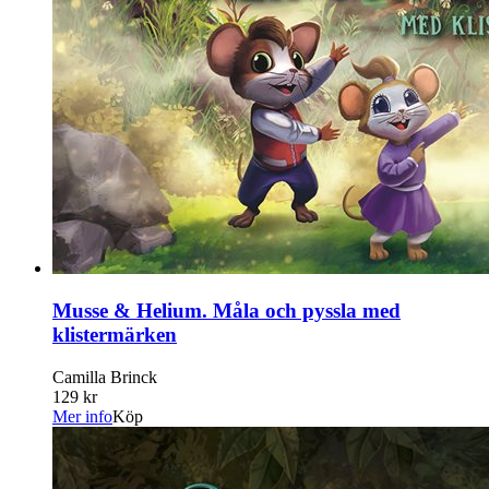
Musse & Helium. Måla och pyssla med
klistermärken
Camilla Brinck
129 kr
Mer info
Köp