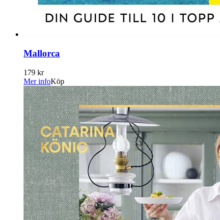
Mallorca
179 kr
Mer info
Köp