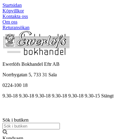
Startsidan
Köpvillkor
Kontakta oss
Om oss
Returansökan
Ewerlöfs Bokhandel Eftr AB
Norrbygatan 5, 733 31 Sala
0224-100 18
9.30-18
9.30-18
9.30-18
9.30
-18
9.30
-18
9.30
-15
Stängt
Sök i butiken
Kundvagn