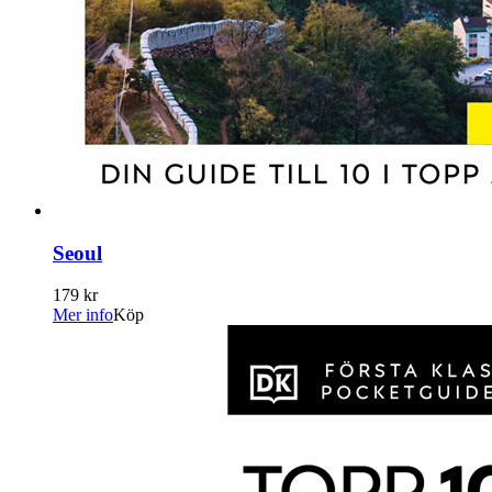
Seoul
179 kr
Mer info
Köp