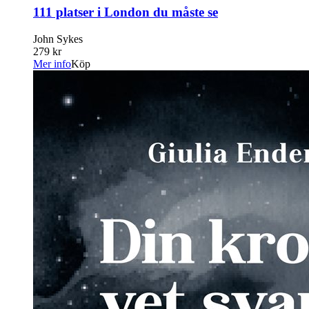
111 platser i London du måste se
John Sykes
279 kr
Mer info
Köp