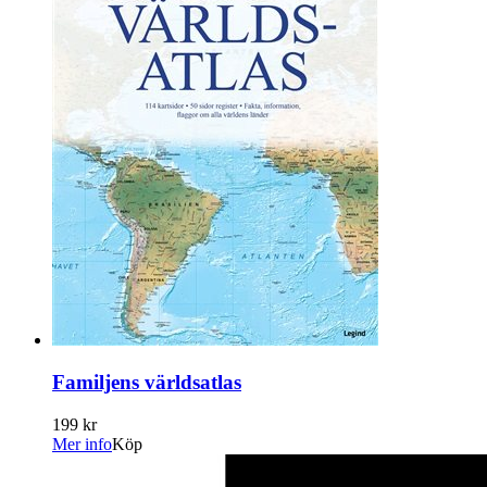
Familjens världsatlas
199 kr
Mer info
Köp