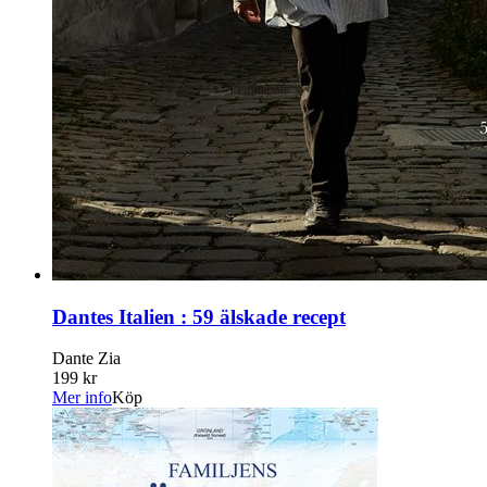
Dantes Italien : 59 älskade recept
Dante Zia
199 kr
Mer info
Köp